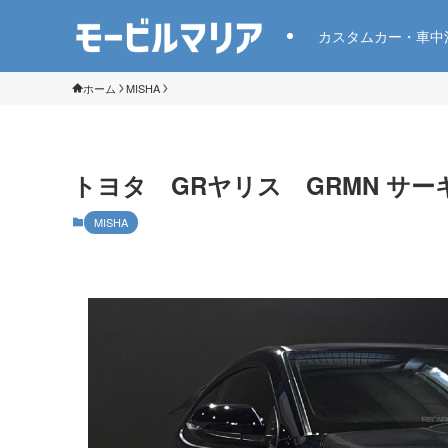
カスタムカー・車中
ホーム
MISHA
トヨタ GRヤリス GRMN サ
MISHA