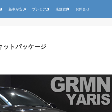
泊
新車が安い
プレミアム
店舗案内
お問合せ
ーキットパッケージ