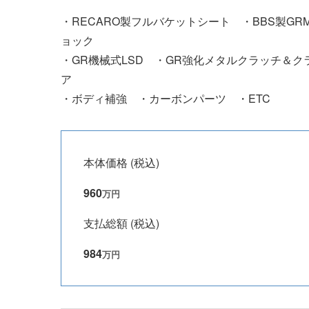
・RECARO製フルバケットシート ・BBS製G
ョック
・GR機械式LSD ・GR強化メタルクラッチ＆ク
ア
・ボディ補強 ・カーボンパーツ ・ETC
本体価格 (税込)
960
万円
支払総額 (税込)
984
万円