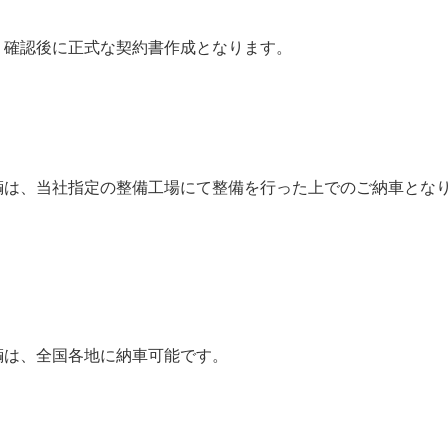
積り確認後に正式な契約書作成となります。
車輌は、当社指定の整備工場にて整備を行った上でのご納車とな
車輌は、全国各地に納車可能です。