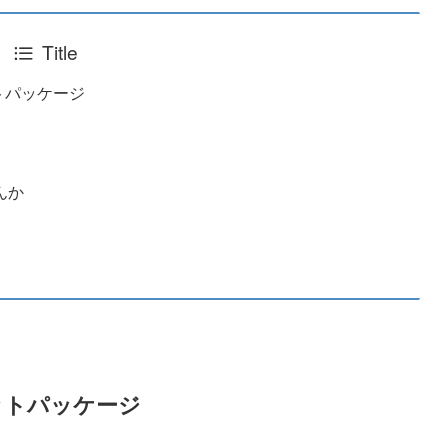
Title
トパッケージ
んか
ットパッケージ