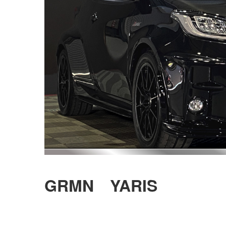
GRMN YARIS