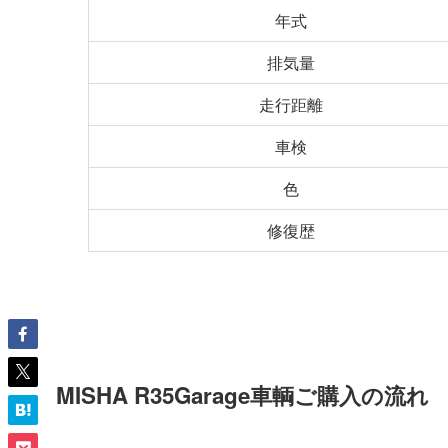
年式
排気量
走行距離
車検
色
修復歴
MISHA R35Garage車輌ご購入の流れ