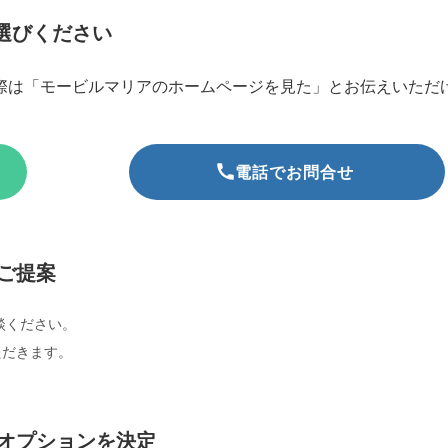
選びください
際は「モービルマリアのホームページを見た」とお伝えいただ
電話でお問合せ
のご提案
談ください。
ただきます。
とオプションを決定