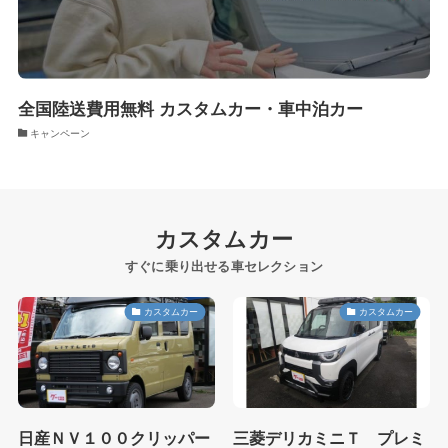
全国陸送費用無料 カスタムカー・車中泊カー
キャンペーン
カスタムカー
すぐに乗り出せる車セレクション
カスタムカー
カスタムカー
日産ＮＶ１００クリッパー
三菱デリカミニＴ プレミ