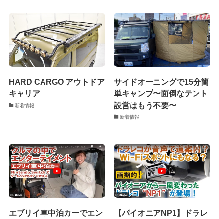
HARD CARGO アウトドア
サイドオーニングで15分簡
キャリア
単キャンプ〜面倒なテント
設営はもう不要〜
新着情報
新着情報
エブリイ車中泊カーでエン
【パイオニアNP1】ドラレ