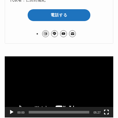
電話する
動
画
プ
レ
ー
ヤ
ー
00:00
05:27