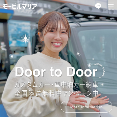
Menu
More information