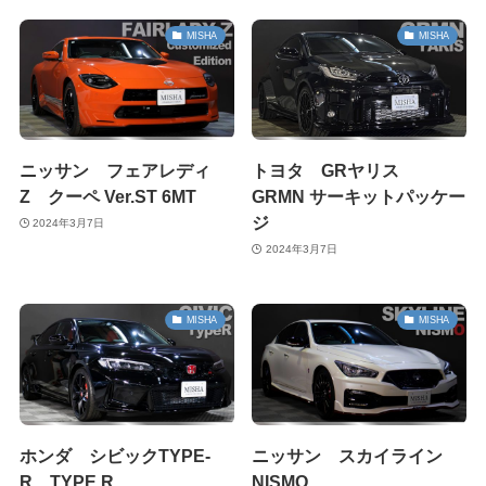
MISHA
MISHA
ニッサン フェアレディ
トヨタ GRヤリス
Z クーペ Ver.ST 6MT
GRMN サーキットパッケー
ジ
2024年3月7日
2024年3月7日
MISHA
MISHA
ホンダ シビックTYPE-
ニッサン スカイライン
R TYPE R
NISMO