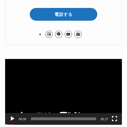
電話する
動
画
プ
レ
ー
ヤ
ー
00:00
05:27