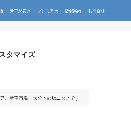
泊
新車が安い
プレミアム
店舗案内
お問合せ
スタマイズ
ア、新車市場、大分下郡店ニタノです。