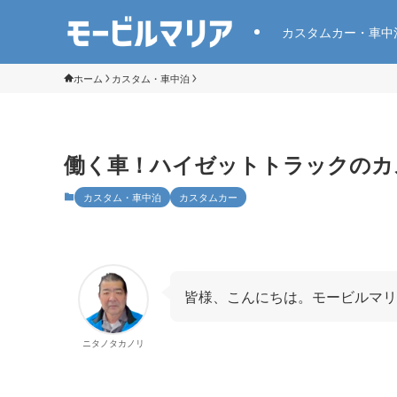
カスタムカー・車中
ホーム
カスタム・車中泊
働く車！ハイゼットトラックのカ
カスタム・車中泊
カスタムカー
皆様、こんにちは。モービルマリ
ニタノタカノリ