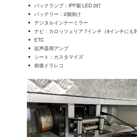
バックランプ：IPF製 LED 2灯
バッテリー：2個掛け
デジタルインナーミラー
ナビ：カロッツェリア 7インチ（9インチにも
ETC
拡声器用アンプ
シート：カスタマイズ
前後ドラレコ