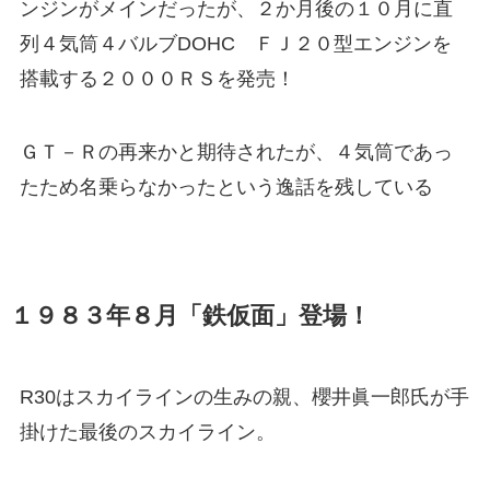
ンジンがメインだったが、２か月後の１０月に直
列４気筒４バルブDOHC ＦＪ２０型エンジンを
搭載する２０００ＲＳを発売！
ＧＴ－Ｒの再来かと期待されたが、４気筒であっ
たため名乗らなかったという逸話を残している
１９８３年８月「鉄仮面」登場！
R30はスカイラインの生みの親、櫻井眞一郎氏が手
掛けた最後のスカイライン。