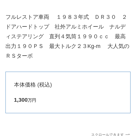
フルレストア車両 １９８３年式 ＤＲ３０ ２
ドアハードトップ 社外アルミホイール ナルデ
ィステアリング 直列４気筒１９９０ｃｃ 最高
出力１９０ＰＳ 最大トルク２３Kg-m 大人気の
ＲＳターボ
本体価格 (税込)
1,300
万円
スクロールできます