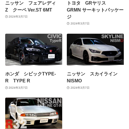
ニッサン フェアレディ
トヨタ GRヤリス
Z クーペ Ver.ST 6MT
GRMN サーキットパッケー
ジ
2024年3月7日
2024年3月7日
ホンダ シビックTYPE-
ニッサン スカイライン
R TYPE R
NISMO
2024年3月7日
2024年3月7日