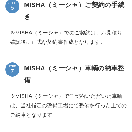
MISHA（ミーシャ）ご契約の手続
STEP
き
※MISHA（ミーシャ）でのご契約は、お見積り
確認後に正式な契約書作成となります。
MISHA（ミーシャ）車輌の納車整
STEP
備
※MISHA（ミーシャ）でご契約いただいた車輌
は、当社指定の整備工場にて整備を行った上での
ご納車となります。