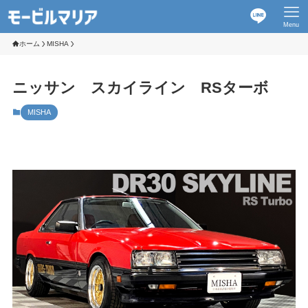
Menu
ホーム
MISHA
ニッサン スカイライン RSターボ
MISHA