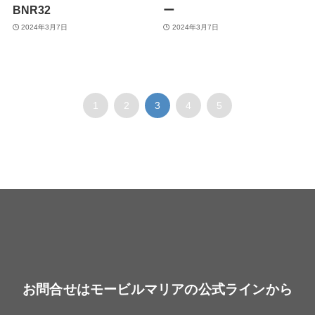
BNR32
ー
2024年3月7日
2024年3月7日
1
2
3
4
5
お問合せはモービルマリアの公式ラインから