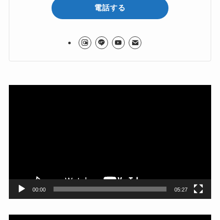
電話する
動
画
プ
レ
ー
ヤ
ー
00:00
05:27