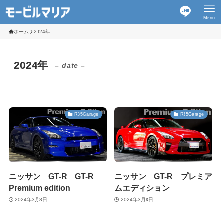
Menu
ホーム
2024年
2024年
– date –
R35Garage
R35Garage
ニッサン GT-R GT-R
ニッサン GT-R プレミア
Premium edition
ムエディション
2024年3月8日
2024年3月8日