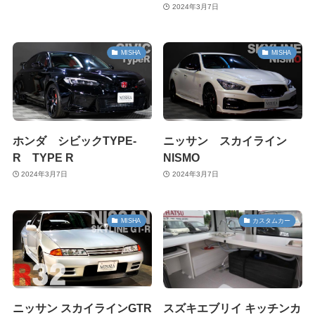
2024年3月7日
MISHA
MISHA
ホンダ シビックTYPE-
ニッサン スカイライン
R TYPE R
NISMO
2024年3月7日
2024年3月7日
MISHA
カスタムカー
ニッサン スカイラインGTR
スズキエブリイ キッチンカ