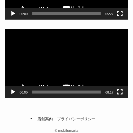
00:00
05:27
動
画
プ
レ
ー
ヤ
ー
00:00
08:17
店舗案内
プライバシーポリシー
©
mobilemaria