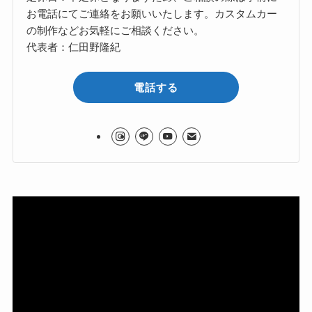
お電話にてご連絡をお願いいたします。カスタムカー
の制作などお気軽にご相談ください。
代表者：仁田野隆紀
電話する
動
画
プ
レ
ー
ヤ
ー